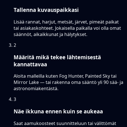
Tallenna kuvauspaikkasi
Lisää rannat, harjut, metsät, järvet, pimeät paikat
tai asiakaskohteet. Jokaisella paikalla voi olla omat
säännöt, aikaikkunat ja hälytykset.
2
Määritä mikä tekee lähtemisestä
kannattavaa
Aloita malleilla kuten Fog Hunter, Painted Sky tai
Mirror Lake — tai rakenna oma sääntö yli 90 sää- ja
astronomiakentästä.
3
Näe ikkuna ennen kuin se aukeaa
Saat aamukoosteet suunnitteluun tai välittömät