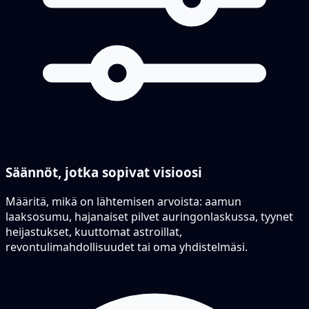
Säännöt, jotka sopivat visioosi
Määritä, mikä on lähtemisen arvoista: aamun
laaksosumu, hajanaiset pilvet auringonlaskussa, tyynet
heijastukset, kuuttomat astroillat,
revontulimahdollisuudet tai oma yhdistelmäsi.