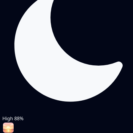
High
88%