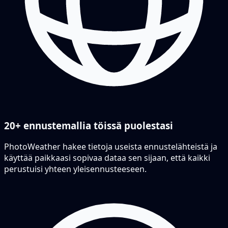
20+ ennustemallia töissä puolestasi
PhotoWeather hakee tietoja useista ennustelähteistä ja
käyttää paikkaasi sopivaa dataa sen sijaan, että kaikki
perustuisi yhteen yleisennusteeseen.