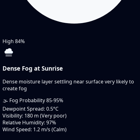
High
84%
Dense Fog at Sunrise
Dense moisture layer settling near surface very likely to
create fog
🌫️
Fog Probability
85-95%
Dewpoint Spread:
0.5°C
Visibility:
180 m (Very poor)
Relative Humidity:
97%
Wind Speed:
1.2 m/s (Calm)