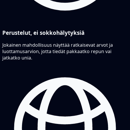
Perustelut, ei sokkohälytyksiä
Jokainen mahdollisuus näyttää ratkaisevat arvot ja
luottamusarvion, jotta tiedät pakkaatko repun vai
jatkatko unia.