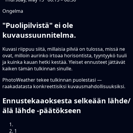
Ongelma
"Puolipilvistä" ei ole
kuvaussuunnitelma.
Kuvasi riippuu siitä, millaisia pilviä on tulossa, missä ne
ovat, milloin aurinko irtoaa horisontista, tyyntyykö tuuli
ja kuinka kauan hetki kestää. Yleiset ennusteet jättävät
kaiken tämän tulkinnan sinulle.
PhotoWeather tekee tulkinnan puolestasi —
raakadatasta konkreettisiksi kuvausmahdollisuuksiksi.
Ennustekaaoksesta selkeään lähde/
älä lähde -päätökseen
1