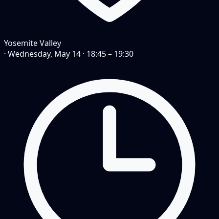
Yosemite Valley
·
Wednesday, May 14
·
18:45 – 19:30