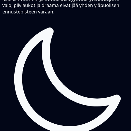
valo, pilviaukot ja draama eivät jää yhden yläpuolisen
ennustepisteen varaan.