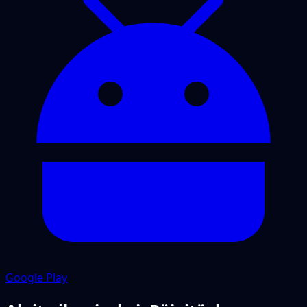
Google Play