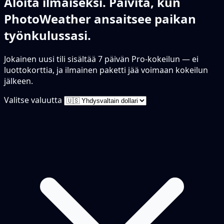
Aloita ilmaiseksi. Päivitä, kun
PhotoWeather ansaitsee paikan
työnkulussasi.
Jokainen uusi tili sisältää 7 päivän Pro-kokeilun — ei
luottokorttia, ja ilmainen paketti jää voimaan kokeilun
jälkeen.
Valitse valuutta