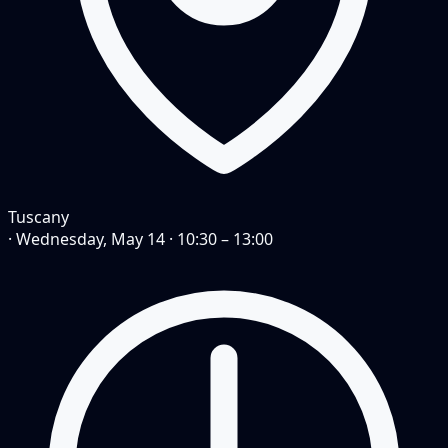
Tuscany
·
Wednesday, May 14
·
10:30 – 13:00