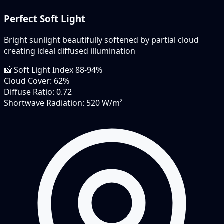
Perfect Soft Light
Bright sunlight beautifully softened by partial cloud
creating ideal diffused illumination
📸
Soft Light Index
88-94%
Cloud Cover:
62%
Diffuse Ratio:
0.72
Shortwave Radiation:
520 W/m²