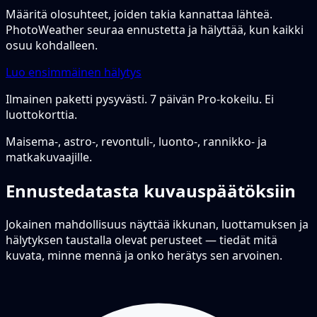
Määritä olosuhteet, joiden takia kannattaa lähteä.
PhotoWeather seuraa ennustetta ja hälyttää, kun kaikki
osuu kohdalleen.
Luo ensimmäinen hälytys
Ilmainen paketti pysyvästi. 7 päivän Pro-kokeilu. Ei
luottokorttia.
Maisema-, astro-, revontuli-, luonto-, rannikko- ja
matkakuvaajille.
Ennustedatasta kuvauspäätöksiin
Jokainen mahdollisuus näyttää ikkunan, luottamuksen ja
hälytyksen taustalla olevat perusteet — tiedät mitä
kuvata, minne mennä ja onko herätys sen arvoinen.